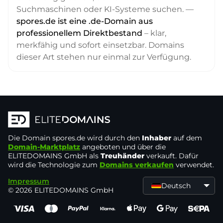
Suchmaschinen oder KI-Systeme suchen. —
spores.de ist eine .de-Domain aus
professionellem Direktbestand
– klar,
merkfähig und sofort einsetzbar. Domains
dieser Art stehen nur einmal zur Verfügung.
Die Domain
spores.de
wird durch den
Inhaber
auf dem
Domain-Marktplatz
angeboten und über die
ELITEDOMAINS GmbH als
Treuhänder
verkauft. Dafür
wird die Technologie zum
Domains verkaufen
verwendet.
Impressum
Deutsch
© 2026 ELITEDOMAINS GmbH